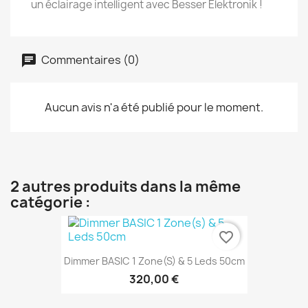
un éclairage intelligent avec Besser Elektronik !
Commentaires (0)
Aucun avis n'a été publié pour le moment.
2 autres produits dans la même
catégorie :
favorite_border
Dimmer BASIC 1 Zone(s) & 5 Leds 50cm
320,00 €