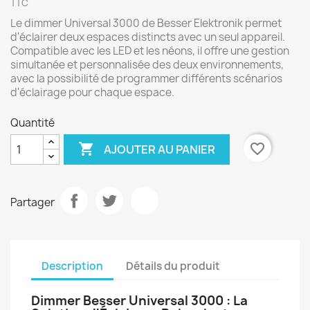
TTC
Le dimmer Universal 3000 de Besser Elektronik permet
d'éclairer deux espaces distincts avec un seul appareil.
Compatible avec les LED et les néons, il offre une gestion
simultanée et personnalisée des deux environnements,
avec la possibilité de programmer différents scénarios
d'éclairage pour chaque espace.
Quantité

favorite_border
AJOUTER AU PANIER
Partager
Description
Détails du produit
Dimmer Besser Universal 3000 : La