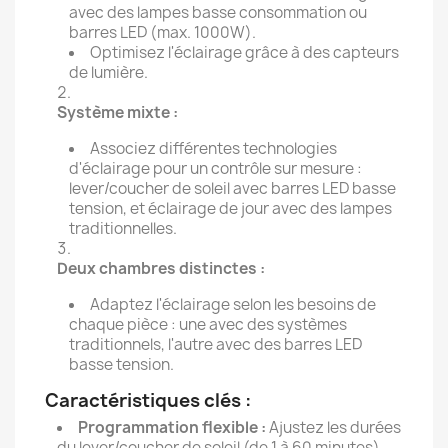
avec des lampes basse consommation ou
barres LED (max. 1000W).
Optimisez l'éclairage grâce à des capteurs
de lumière.
Système mixte :
Associez différentes technologies
d'éclairage pour un contrôle sur mesure :
lever/coucher de soleil avec barres LED basse
tension, et éclairage de jour avec des lampes
traditionnelles.
Deux chambres distinctes :
Adaptez l'éclairage selon les besoins de
chaque pièce : une avec des systèmes
traditionnels, l'autre avec des barres LED
basse tension.
Caractéristiques clés :
Programmation flexible :
Ajustez les durées
du lever/coucher de soleil (de 1 à 60 minutes).