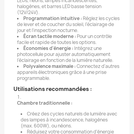
LEDs, néons, lampes incandescentes,
halogènes, et barres LED basse tension
(12V/24V).
Programmation intuitive :
Réglez les cycles
de lever et de coucher du soleil, l'éclairage de
jour et l'inspection nocturne.
Écran tactile moderne :
Pour un contrôle
facile et rapide de toutes les options.
Économies d'énergie :
Intégrez une
photocellule pour ajuster automatiquement
l'éclairage en fonction de la lumière naturelle.
Polyvalence maximale :
Connectez d'autres
appareils électroniques grâce à une prise
programmable.
Utilisations recommandées :
Chambre traditionnelle :
Créez des cycles naturels de lumière avec
des lampes à incandescence, halogènes
(max. 600W), ou néons.
Réduisez votre consommation d'énergie