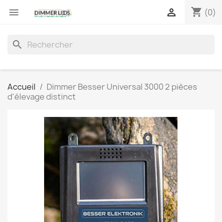
shopping_cart


(0)
search
Accueil
Dimmer Besser Universal 3000 2 pièces
d'élevage distinct