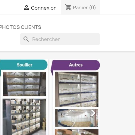
shopping_cart

Panier
(0)
Connexion
PHOTOS CLIENTS
search
