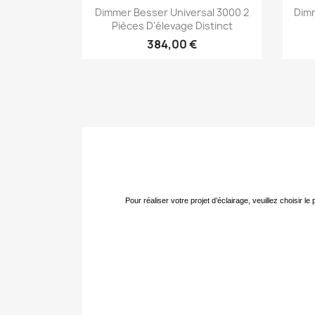
Aperçu rapide

Dimmer Besser Universal 3000 2
Dimm
Pièces D'élevage Distinct
384,00 €
Pour réaliser votre projet d’éclairage, veuillez choisir