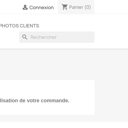
shopping_cart

Panier
(0)
Connexion
PHOTOS CLIENTS
search
alisation de votre commande.