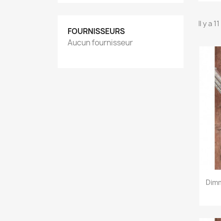
Il y a 1
FOURNISSEURS
Aucun fournisseur
Dim