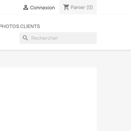
shopping_cart

Panier
(0)
Connexion
PHOTOS CLIENTS
search