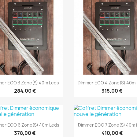
Aperçu rapide
Aperçu rapide


mer ECO 3 Zone(s) 40m Leds
Dimmer ECO 4 Zone(s) 40m 
284,00 €
315,00 €
Aperçu rapide
Aperçu rapide


mer ECO 6 Zone(s) 40m Leds
Dimmer ECO 7 Zone(s) 40m 
378,00 €
410,00 €