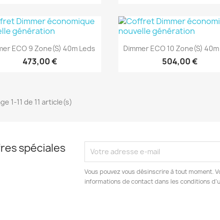
Aperçu rapide
Aperçu rapide


mer ECO 9 Zone(s) 40m Leds
Dimmer ECO 10 Zone(s) 40m
473,00 €
504,00 €
ge 1-11 de 11 article(s)
res spéciales
Vous pouvez vous désinscrire à tout moment. V
informations de contact dans les conditions d'ut