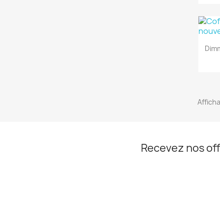
Dim
Afficha
Recevez nos off