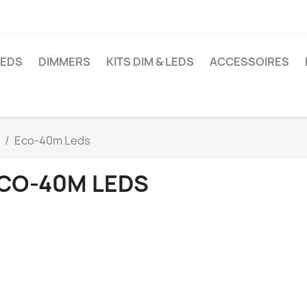
LEDS
DIMMERS
KITS DIM & LEDS
ACCESSOIRES
Eco-40m Leds
CO-40M LEDS