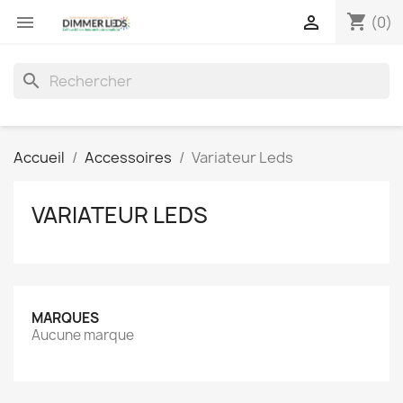
shopping_cart


(0)
search
Accueil
Accessoires
Variateur Leds
VARIATEUR LEDS
MARQUES
Aucune marque