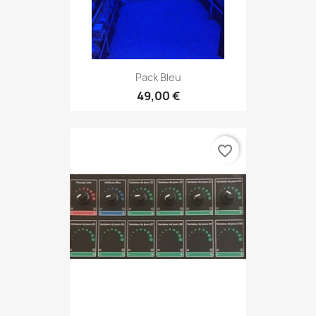
Pack Bleu
49,00 €
favorite_border