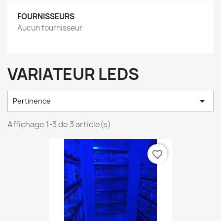
FOURNISSEURS
Aucun fournisseur
VARIATEUR LEDS

Pertinence
Affichage 1-3 de 3 article(s)
favorite_border