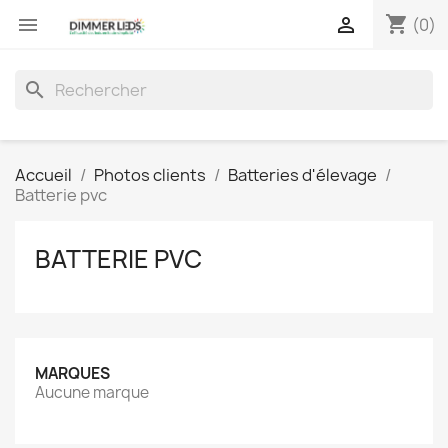
shopping_cart


(0)
search
Accueil
Photos clients
Batteries d'élevage
Batterie pvc
BATTERIE PVC
MARQUES
Aucune marque