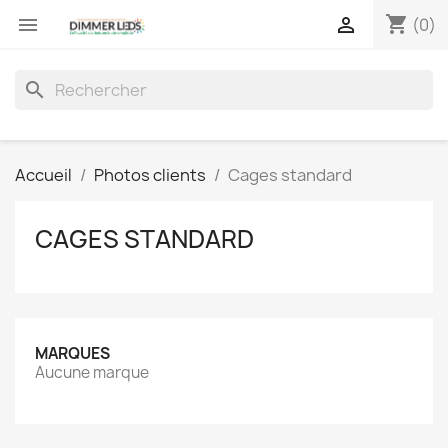
shopping_cart


(0)
search
Accueil
Photos clients
Cages standard
CAGES STANDARD
MARQUES
Aucune marque