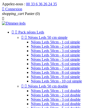
Appelez-nous :
00 33 6 36 26 24 35

Connexion
shopping_cart
Panier
(0)



Pack néons Leds


Néons Leds 50 cm simple
Néons Leds 50cm - 1 col simple
Néons Leds 50cm - 2 col simple
Néons Leds 50cm - 3 col simple
Néons Leds 50cm - 4 col simple
Néons Leds 50cm - 5 col simple
Néons Leds 50cm - 6 col simple
Néons Leds 50cm - 7 col simple
Néons Leds 50cm - 8 col simple
Néons Leds 50cm - 9 col simple
Néons Leds 50cm - 10 col simple


Néons Leds 50 cm double
Néons Leds 50cm - 1 col double
Néons Leds 50cm - 2 col double
Néons Leds 50cm - 3 col double
Néons Leds 50cm - 4 col double