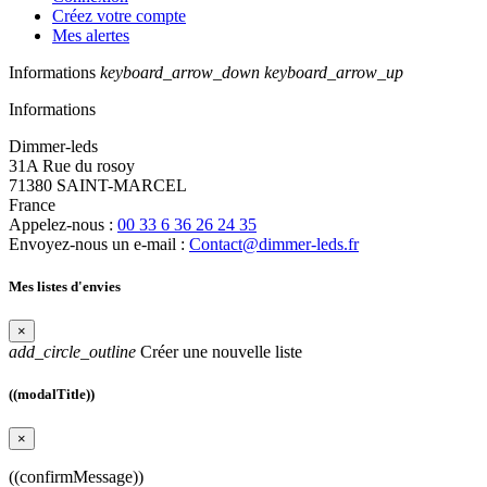
Créez votre compte
Mes alertes
Informations
keyboard_arrow_down
keyboard_arrow_up
Informations
Dimmer-leds
31A Rue du rosoy
71380 SAINT-MARCEL
France
Appelez-nous :
00 33 6 36 26 24 35
Envoyez-nous un e-mail :
Contact@dimmer-leds.fr
Mes listes d'envies
×
add_circle_outline
Créer une nouvelle liste
((modalTitle))
×
((confirmMessage))