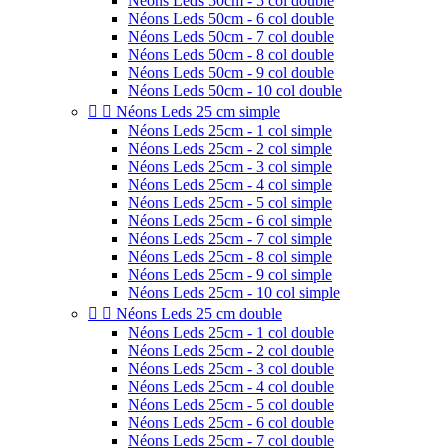
Néons Leds 50cm - 5 col double
Néons Leds 50cm - 6 col double
Néons Leds 50cm - 7 col double
Néons Leds 50cm - 8 col double
Néons Leds 50cm - 9 col double
Néons Leds 50cm - 10 col double


Néons Leds 25 cm simple
Néons Leds 25cm - 1 col simple
Néons Leds 25cm - 2 col simple
Néons Leds 25cm - 3 col simple
Néons Leds 25cm - 4 col simple
Néons Leds 25cm - 5 col simple
Néons Leds 25cm - 6 col simple
Néons Leds 25cm - 7 col simple
Néons Leds 25cm - 8 col simple
Néons Leds 25cm - 9 col simple
Néons Leds 25cm - 10 col simple


Néons Leds 25 cm double
Néons Leds 25cm - 1 col double
Néons Leds 25cm - 2 col double
Néons Leds 25cm - 3 col double
Néons Leds 25cm - 4 col double
Néons Leds 25cm - 5 col double
Néons Leds 25cm - 6 col double
Néons Leds 25cm - 7 col double