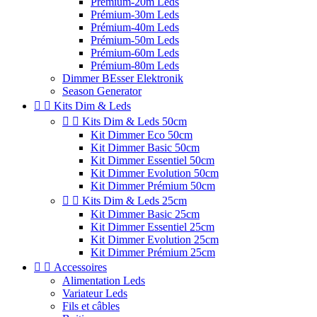
Prémium-20m Leds
Prémium-30m Leds
Prémium-40m Leds
Prémium-50m Leds
Prémium-60m Leds
Prémium-80m Leds
Dimmer BEsser Elektronik
Season Generator


Kits Dim & Leds


Kits Dim & Leds 50cm
Kit Dimmer Eco 50cm
Kit Dimmer Basic 50cm
Kit Dimmer Essentiel 50cm
Kit Dimmer Evolution 50cm
Kit Dimmer Prémium 50cm


Kits Dim & Leds 25cm
Kit Dimmer Basic 25cm
Kit Dimmer Essentiel 25cm
Kit Dimmer Evolution 25cm
Kit Dimmer Prémium 25cm


Accessoires
Alimentation Leds
Variateur Leds
Fils et câbles