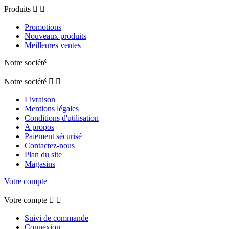
Produits


Promotions
Nouveaux produits
Meilleures ventes
Notre société
Notre société


Livraison
Mentions légales
Conditions d'utilisation
A propos
Paiement sécurisé
Contactez-nous
Plan du site
Magasins
Votre compte
Votre compte


Suivi de commande
Connexion