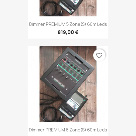
Dimmer PREMIUM 5 Zone(s) 60m Leds
819,00 €
favorite_border
Dimmer PREMIUM 6 Zone(s) 60m Leds