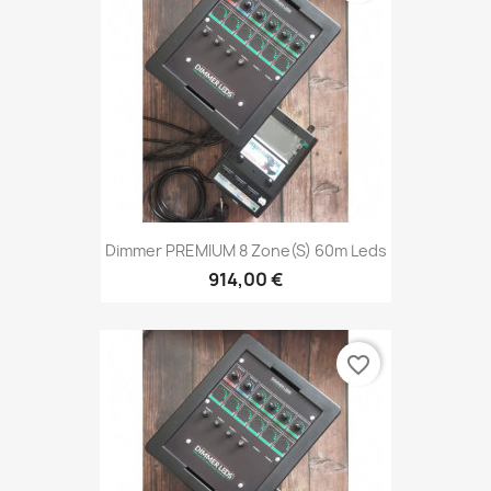
Dimmer PREMIUM 8 Zone(s) 60m Leds
914,00 €
favorite_border