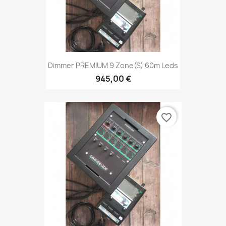
Dimmer PREMIUM 9 Zone(s) 60m Leds
945,00 €
favorite_border