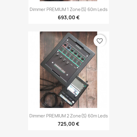
Dimmer PREMIUM 1 Zone(s) 60m Leds
693,00 €
favorite_border
Dimmer PREMIUM 2 Zone(s) 60m Leds
725,00 €