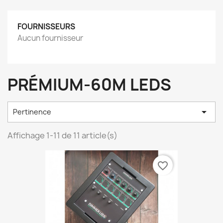
FOURNISSEURS
Aucun fournisseur
PRÉMIUM-60M LEDS

Pertinence
Affichage 1-11 de 11 article(s)
favorite_border