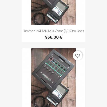
Dimmer PREMIUM 0 Zone(s) 60m Leds
956,00 €
favorite_border