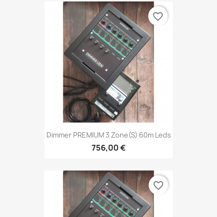
favorite_border
Dimmer PREMIUM 3 Zone(s) 60m Leds
756,00 €
favorite_border