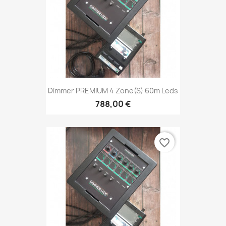
Dimmer PREMIUM 4 Zone(s) 60m Leds
788,00 €
favorite_border