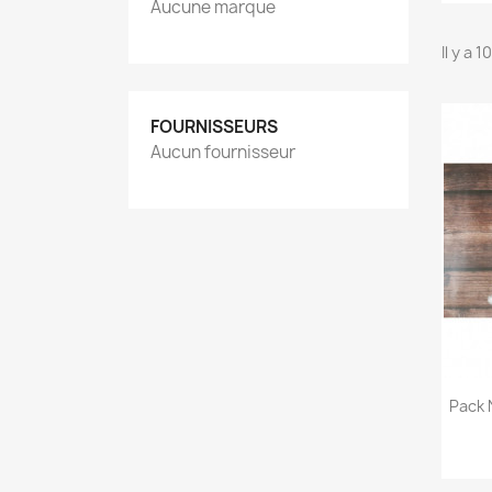
Aucune marque
Il y a 
FOURNISSEURS
Aucun fournisseur
Pack 