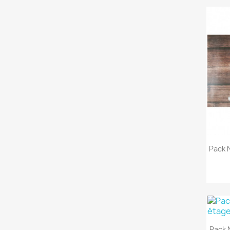
Pack 
Pack 