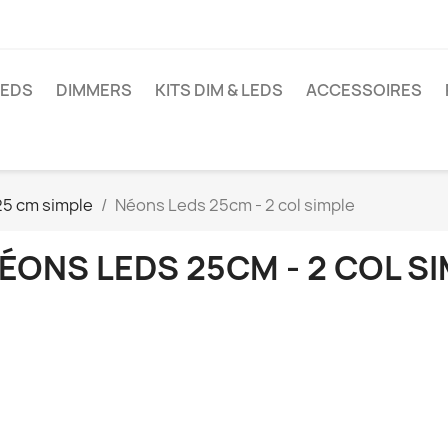
LEDS
DIMMERS
KITS DIM & LEDS
ACCESSOIRES
25 cm simple
Néons Leds 25cm - 2 col simple
ÉONS LEDS 25CM - 2 COL S