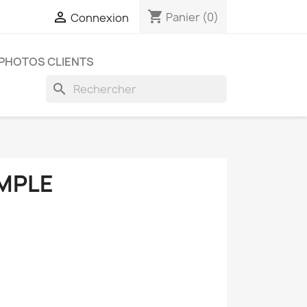
shopping_cart

Panier
(0)
Connexion
PHOTOS CLIENTS
search
IMPLE