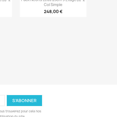
Col Simple
248,00 €
ous trouverez pour cela nos
ilisation du site.