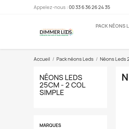
Appelez-nous :
00 33 6 36 26 24 35
PACK NÉONS 
Accueil
Pack néons Leds
Néons Leds 
N
NÉONS LEDS
25CM - 2 COL
SIMPLE
MARQUES