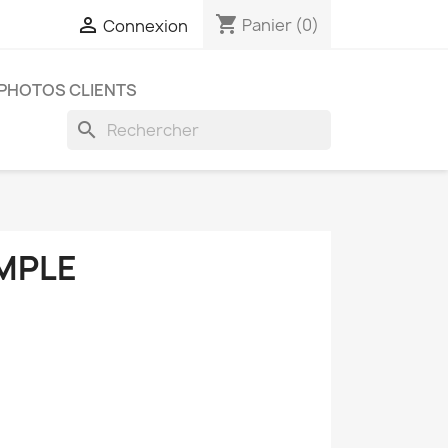
shopping_cart

Panier
(0)
Connexion
PHOTOS CLIENTS
search
IMPLE