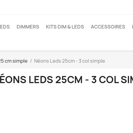
LEDS
DIMMERS
KITS DIM & LEDS
ACCESSOIRES
25 cm simple
Néons Leds 25cm - 3 col simple
ÉONS LEDS 25CM - 3 COL S