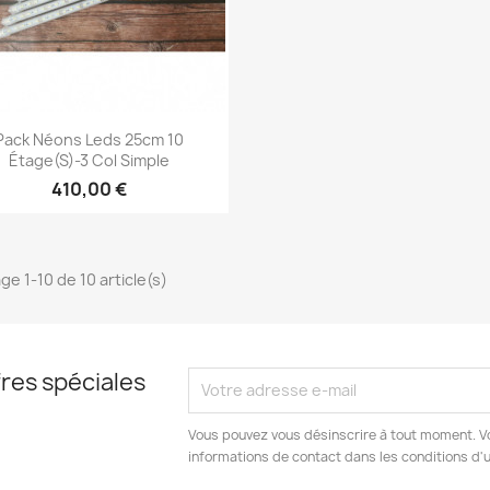
Aperçu rapide

Pack Néons Leds 25cm 10
Étage(s)-3 Col Simple
410,00 €
ge 1-10 de 10 article(s)
res spéciales
Vous pouvez vous désinscrire à tout moment. V
informations de contact dans les conditions d'ut