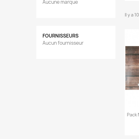
Aucune marque
Il y a 
FOURNISSEURS
Aucun fournisseur
Pack 