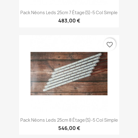
Pack Néons Leds 25cm 7 Étage(s)-5 Col Simple
483,00 €
favorite_border
Pack Néons Leds 25cm 8 Étage(s)-5 Col Simple
546,00 €