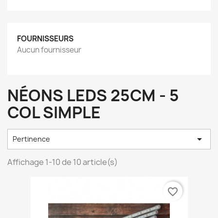
FOURNISSEURS
Aucun fournisseur
NÉONS LEDS 25CM - 5
COL SIMPLE

Pertinence
Affichage 1-10 de 10 article(s)
favorite_border