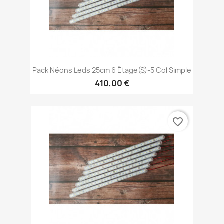
Pack Néons Leds 25cm 6 Étage(s)-5 Col Simple
410,00 €
favorite_border