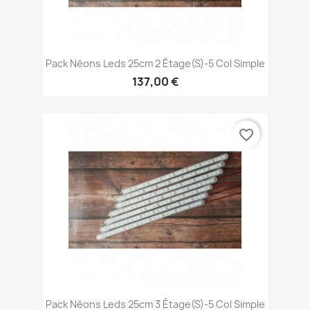
Pack Néons Leds 25cm 2 Étage(s)-5 Col Simple
137,00 €
favorite_border
Pack Néons Leds 25cm 3 Étage(s)-5 Col Simple