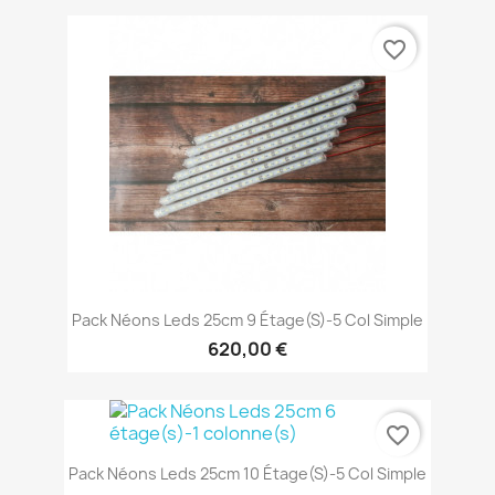
favorite_border
Pack Néons Leds 25cm 9 Étage(s)-5 Col Simple
620,00 €
favorite_border
Pack Néons Leds 25cm 10 Étage(s)-5 Col Simple