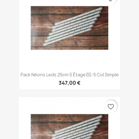
Pack Néons Leds 25cm 5 Étage(s)-5 Col Simple
347,00 €
favorite_border