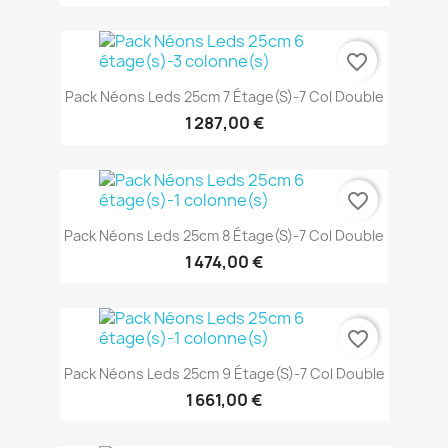
favorite_border
Pack Néons Leds 25cm 7 Étage(s)-7 Col Double
1 287,00 €
favorite_border
Pack Néons Leds 25cm 8 Étage(s)-7 Col Double
1 474,00 €
favorite_border
Pack Néons Leds 25cm 9 Étage(s)-7 Col Double
1 661,00 €