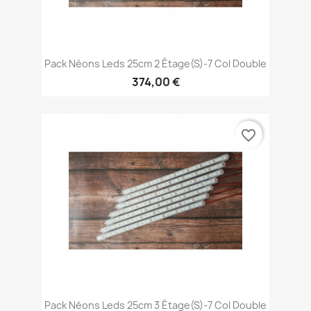
Pack Néons Leds 25cm 2 Étage(s)-7 Col Double
374,00 €
favorite_border
Pack Néons Leds 25cm 3 Étage(s)-7 Col Double