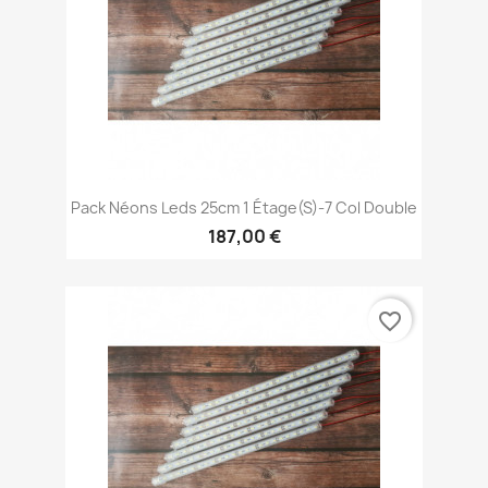
Pack Néons Leds 25cm 1 Étage(s)-7 Col Double
187,00 €
favorite_border