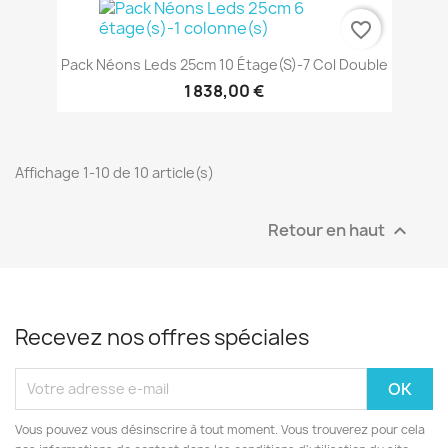
favorite_border
Pack Néons Leds 25cm 10 Étage(s)-7 Col Double
1 838,00 €
Affichage 1-10 de 10 article(s)
Retour en haut

Recevez nos offres spéciales
Vous pouvez vous désinscrire à tout moment. Vous trouverez pour cela