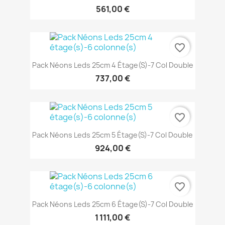
561,00 €
favorite_border
Pack Néons Leds 25cm 4 Étage(s)-7 Col Double
737,00 €
favorite_border
Pack Néons Leds 25cm 5 Étage(s)-7 Col Double
924,00 €
favorite_border
Pack Néons Leds 25cm 6 Étage(s)-7 Col Double
1 111,00 €